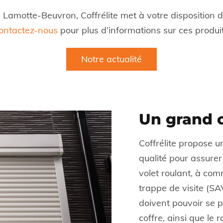
à Lamotte-Beuvron, Coffrélite met à votre disposition d
ontactez-nous
pour plus d’informations sur ces produit
Notre actualité
Un grand c
Coffrélite propose 
qualité pour assurer
volet roulant, à com
trappe de visite (SAV
doivent pouvoir se p
coffre, ainsi que le 