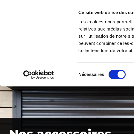
Ce site web utilise des co
Les cookies nous permetten
relatives aux médias socia
sur l'utilisation de notre 
peuvent combiner celles-ci
collectées lors de votre uti
Sélection
Nécessaires
du
consentement
Nos accessoires