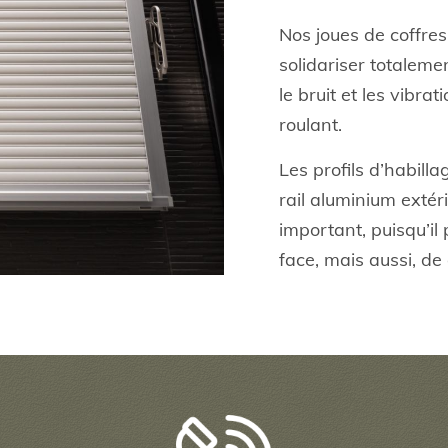
Nos joues de coffres
solidariser totaleme
le bruit et les vibra
roulant.
Les profils d’habilla
rail aluminium extéri
important, puisqu’il 
face, mais aussi, de g