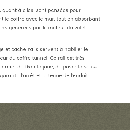
, quant à elles, sont pensées pour
nt le coffre avec le mur, tout en absorbant
tions générées par le moteur du volet
ge et cache-rails servent à habiller le
eur du coffre tunnel. Ce rail est très
permet de fixer la joue, de poser la sous-
arantir l’arrêt et la tenue de l’enduit.