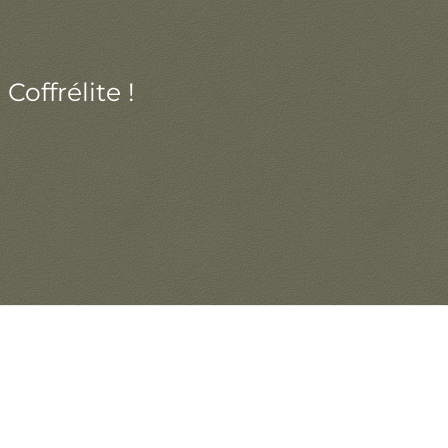
offrélite !