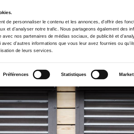
okies.
t de personnaliser le contenu et les annonces, d'offrir des fonct
ux et d'analyser notre trafic. Nous partageons également des in
Accueil
La so
site avec nos partenaires de médias sociaux, de publicité et d'anal
 avec d'autres informations que vous leur avez fournies ou qu'il
lisation de leurs services.
Préférences
Statistiques
Market