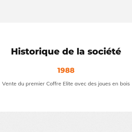
Historique de la société
1994
Création de la sous face en PVC