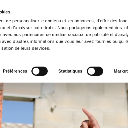
okies.
t de personnaliser le contenu et les annonces, d'offrir des fonct
ux et d'analyser notre trafic. Nous partageons également des in
Accueil
La so
site avec nos partenaires de médias sociaux, de publicité et d'anal
 avec d'autres informations que vous leur avez fournies ou qu'il
lisation de leurs services.
Préférences
Statistiques
Market