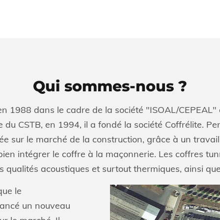
Qui sommes-nous ?
é en 1988 dans le cadre de la société "ISOAL/CEPEAL"
 du CSTB, en 1994, il a fondé la société Coffrélite. Pe
e sur le marché de la construction, grâce à un travail c
bien intégrer le coffre à la maçonnerie. Les coffres tu
s qualités acoustiques et surtout thermiques, ainsi que 
que le
 lancé un nouveau