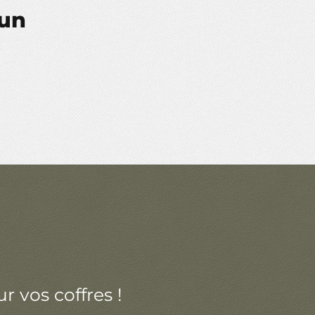
eun
r vos coffres !