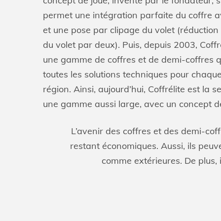
concept de joue, inventé par le fondateur, s
permet une intégration parfaite du coffre 
et une pose par clipage du volet (réductio
du volet par deux). Puis, depuis 2003, Coff
une gamme de coffres et de demi-coffres q
toutes les solutions techniques pour chaqu
région. Ainsi, aujourd’hui, Coffrélite est la s
une gamme aussi large, avec un concept de
L’avenir des coffres et des demi-coff
restant économiques. Aussi, ils peuve
comme extérieures. De plus, i