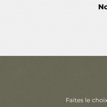
No
Faites le choi