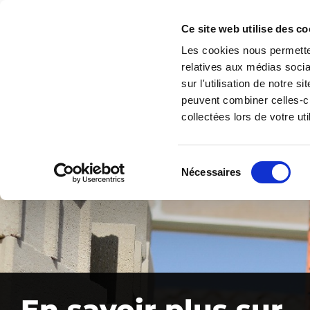
Ce site web utilise des co
Les cookies nous permetten
relatives aux médias socia
sur l'utilisation de notre 
peuvent combiner celles-ci
collectées lors de votre uti
Sélection
Nécessaires
du
consentement
En savoir plus sur