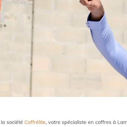
e la société
Coffrélite
, votre spécialiste en coffres à La