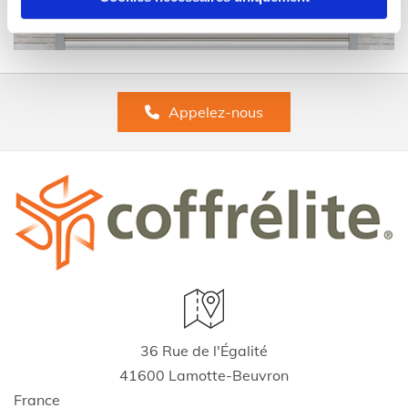
Appelez-nous
36 Rue de l'Égalité
41600 Lamotte-Beuvron
France